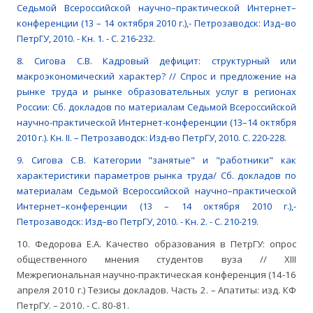
Седьмой Всероссийской научно–практической Интернет–
конференции (13 – 14 октября 2010 г.),- Петрозаводск: Изд–во
ПетрГУ, 2010. - Кн. 1. - С. 216-232.
8. Сигова С.В. Кадровый дефицит: структурный или
макроэкономический характер? // Спрос и предложение на
рынке труда и рынке образовательных услуг в регионах
России: Сб. докладов по материалам Седьмой Всероссийской
научно-практической Интернет-конференции (13–14 октября
2010 г.). Кн. II. – Петрозаводск: Изд-во ПетрГУ, 2010. С. 220-228.
9. Сигова С.В. Категории "занятые" и "работники" как
характеристики параметров рынка труда/ Сб. докладов по
материалам Седьмой Всероссийской научно–практической
Интернет–конференции (13 – 14 октября 2010 г.),-
Петрозаводск: Изд–во ПетрГУ, 2010. - Кн. 2. - С. 210-219.
10. Федорова Е.А. Качество образования в ПетрГУ: опрос
общественного мнения студентов вуза // XIII
Межрегиональная научно-практическая конференция (14-16
апреля 2010 г.) Тезисы докладов. Часть 2. – Апатиты: изд. КФ
ПетрГУ. – 2010. - C. 80-81.