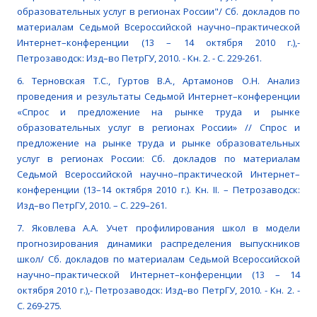
образовательных услуг в регионах России"/ Сб. докладов по
материалам Седьмой Всероссийской научно–практической
Интернет–конференции (13 – 14 октября 2010 г.),-
Петрозаводск: Изд–во ПетрГУ, 2010. - Кн. 2. - С. 229-261.
6. Терновская Т.С., Гуртов В.А., Артамонов О.Н. Анализ
проведения и результаты Седьмой Интернет–конференции
«Спрос и предложение на рынке труда и рынке
образовательных услуг в регионах России» // Спрос и
предложение на рынке труда и рынке образовательных
услуг в регионах России: Сб. докладов по материалам
Седьмой Всероссийской научно–практической Интернет–
конференции (13–14 октября 2010 г.). Кн. II. – Петрозаводск:
Изд–во ПетрГУ, 2010. – С. 229–261.
7. Яковлева А.А. Учет профилирования школ в модели
прогнозирования динамики распределения выпускников
школ/ Сб. докладов по материалам Седьмой Всероссийской
научно–практической Интернет–конференции (13 – 14
октября 2010 г.),- Петрозаводск: Изд–во ПетрГУ, 2010. - Кн. 2. -
С. 269-275.