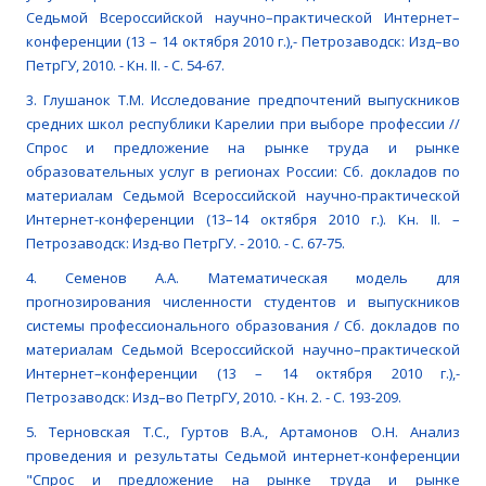
Седьмой Всероссийской научно–практической Интернет–
конференции (13 – 14 октября 2010 г.),- Петрозаводск: Изд–во
ПетрГУ, 2010. - Кн. II. - С. 54-67.
3. Глушанок Т.М. Исследование предпочтений выпускников
средних школ республики Карелии при выборе профессии //
Спрос и предложение на рынке труда и рынке
образовательных услуг в регионах России: Сб. докладов по
материалам Седьмой Всероссийской научно-практической
Интернет-конференции (13–14 октября 2010 г.). Кн. II. –
Петрозаводск: Изд-во ПетрГУ. - 2010. - С. 67-75.
4. Семенов А.А. Математическая модель для
прогнозирования численности студентов и выпускников
системы профессионального образования / Сб. докладов по
материалам Седьмой Всероссийской научно–практической
Интернет–конференции (13 – 14 октября 2010 г.),-
Петрозаводск: Изд–во ПетрГУ, 2010. - Кн. 2. - С. 193-209.
5. Терновская Т.С., Гуртов В.А., Артамонов О.Н. Анализ
проведения и результаты Седьмой интернет-конференции
"Спрос и предложение на рынке труда и рынке