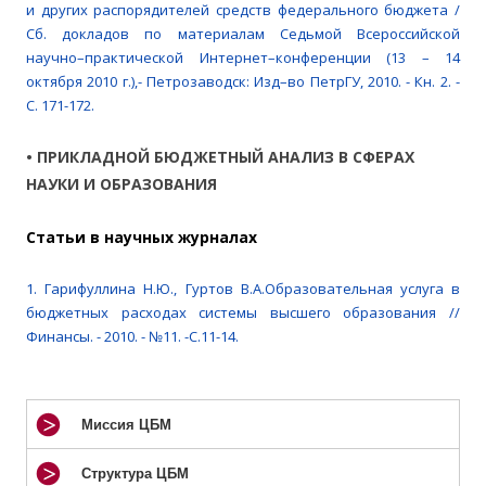
и других распорядителей средств федерального бюджета /
Сб. докладов по материалам Седьмой Всероссийской
научно–практической Интернет–конференции (13 – 14
октября 2010 г.),- Петрозаводск: Изд–во ПетрГУ, 2010. - Кн. 2. -
С. 171-172.
• ПРИКЛАДНОЙ БЮДЖЕТНЫЙ АНАЛИЗ В СФЕРАХ
НАУКИ И ОБРАЗОВАНИЯ
Cтатьи в научных журналах
1. Гарифуллина Н.Ю., Гуртов В.А.Образовательная услуга в
бюджетных расходах системы высшего образования //
Финансы. - 2010. - №11. -С.11-14.
Миссия ЦБМ
Структура ЦБМ