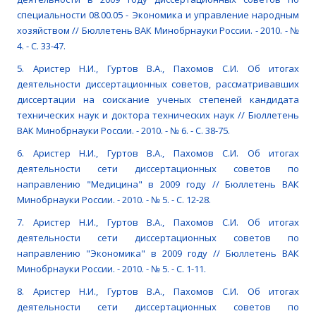
специальности 08.00.05 - Экономика и управление народным
хозяйством // Бюллетень ВАК Минобрнауки России. - 2010. - №
4. - С. 33-47.
5. Аристер Н.И., Гуртов В.А., Пахомов С.И. Об итогах
деятельности диссертационных советов, рассматривавших
диссертации на соискание ученых степеней кандидата
технических наук и доктора технических наук // Бюллетень
ВАК Минобрнауки России. - 2010. - № 6. - С. 38-75.
6. Аристер Н.И., Гуртов В.А., Пахомов С.И. Об итогах
деятельности сети диссертационных советов по
направлению "Медицина" в 2009 году // Бюллетень ВАК
Минобрнауки России. - 2010. - № 5. - С. 12-28.
7. Аристер Н.И., Гуртов В.А., Пахомов С.И. Об итогах
деятельности сети диссертационных советов по
направлению "Экономика" в 2009 году // Бюллетень ВАК
Минобрнауки России. - 2010. - № 5. - С. 1-11.
8. Аристер Н.И., Гуртов В.А., Пахомов С.И. Об итогах
деятельности сети диссертационных советов по