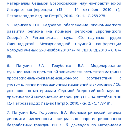
материалам Седьмой Всероссийской научно–практической
Интернет–конференции (13 – 14 октября 2010 г.),-
Петрозаводск: Изд–во ПетрГУ, 2010. - Кн. 1. - С. 258-278.
5. Парикова Н.В. Кадровое обеспечение экономического
развития региона (на примере регионов Европейского
Севера) // Региональная наука: Сб. научных трудов
Одиннадцатой Международной научной конференции
молодых ученых (2–3 ноября 2010 г.) – М.: ЛЕНАНД, 2010. – С. 87–
96.
6. Питухин Е.А., Голубенко В.А. Моделирование
функционально-временной зависимости элементов матрицы
профессионально-квалификационного соответствия с
учетом влияния инновационных изменений в экономике / Сб.
докладов по материалам Седьмой Всероссийской научно–
практической Интернет–конференции (13 – 14 октября 2010
г.),- Петрозаводск: Изд–во ПетрГУ, 2010. - Кн. 2. - С. 173-181.
7. Питухин Е.А., Голубенко В.А. Эконометрический анализ
динамики численности официально зарегистрированных
безработных граждан РФ / Сб. докладов по материалам