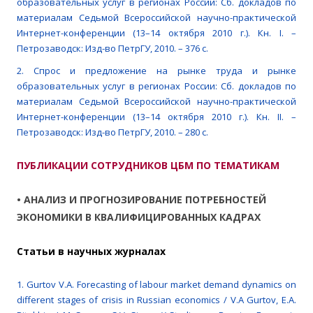
образовательных услуг в регионах России: Сб. докладов по
материалам Седьмой Всероссийской научно-практической
Интернет-конференции (13–14 октября 2010 г.). Кн. I. –
Петрозаводск: Изд-во ПетрГУ, 2010. – 376 с.
2. Спрос и предложение на рынке труда и рынке
образовательных услуг в регионах России: Сб. докладов по
материалам Седьмой Всероссийской научно-практической
Интернет-конференции (13–14 октября 2010 г.). Кн. II. –
Петрозаводск: Изд-во ПетрГУ, 2010. – 280 с.
ПУБЛИКАЦИИ СОТРУДНИКОВ ЦБМ ПО ТЕМАТИКАМ
• АНАЛИЗ И ПРОГНОЗИРОВАНИЕ ПОТРЕБНОСТЕЙ
ЭКОНОМИКИ В КВАЛИФИЦИРОВАННЫХ КАДРАХ
Cтатьи в научных журналах
1. Gurtov V.A. Forecasting of labour market demand dynamics on
different stages of crisis in Russian economics / V.A Gurtov, E.A.