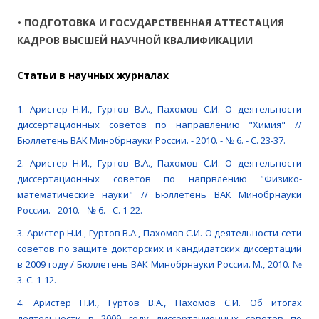
• ПОДГОТОВКА И ГОСУДАРСТВЕННАЯ АТТЕСТАЦИЯ
КАДРОВ ВЫСШЕЙ НАУЧНОЙ КВАЛИФИКАЦИИ
Cтатьи в научных журналах
1. Аристер Н.И., Гуртов В.А., Пахомов С.И. О деятельности
диссертационных советов по направлению "Химия" //
Бюллетень ВАК Минобрнауки России. - 2010. - № 6. - С. 23-37.
2. Аристер Н.И., Гуртов В.А., Пахомов С.И. О деятельности
диссертационных советов по напрвлению "Физико-
математические науки" // Бюллетень ВАК Минобрнауки
России. - 2010. - № 6. - С. 1-22.
3. Аристер Н.И., Гуртов В.А., Пахомов С.И. О деятельности сети
советов по защите докторских и кандидатских диссертаций
в 2009 году / Бюллетень ВАК Минобрнауки России. М., 2010. №
3. С. 1-12.
4. Аристер Н.И., Гуртов В.А., Пахомов С.И. Об итогах
деятельности в 2009 году диссертационных советов по