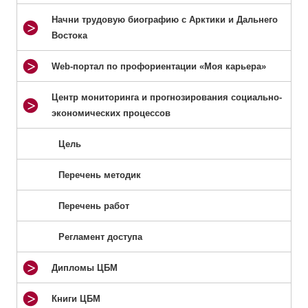
Начни трудовую биографию с Арктики и Дальнего
Востока
Web-портал по профориентации «Моя карьера»
Центр мониторинга и прогнозирования социально-
экономических процессов
Цель
Перечень методик
Перечень работ
Регламент доступа
Дипломы ЦБМ
Книги ЦБМ