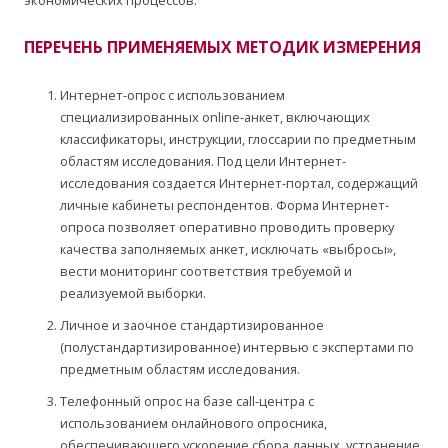
экономических процессов.
ПЕРЕЧЕНЬ ПРИМЕНЯЕМЫХ МЕТОДИК ИЗМЕРЕНИЯ
Интернет-опрос с использованием
специализированных online-анкет, включающих
классификаторы, инструкции, глоссарии по предметным
областям исследования. Под цели Интернет-
исследования создается Интернет-портал, содержащий
личные кабинеты респондентов. Форма Интернет-
опроса позволяет оперативно проводить проверку
качества заполняемых анкет, исключать «выбросы»,
вести мониторинг соответствия требуемой и
реализуемой выборки.
Личное и заочное стандартизированное
(полустандартизированное) интервью с экспертами по
предметным областям исследования.
Телефонный опрос на базе call-центра с
использованием онлайнового опросника,
обеспечивающего ускорение сбора данных, устранение