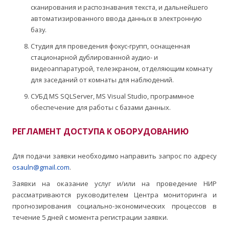
сканирования и распознавания текста, и дальнейшего
автоматизированного ввода данных в электронную
базу.
Студия для проведения фокус-групп, оснащенная
стационарной дублированной аудио- и
видеоаппаратурой, телеэкраном, отделяющим комнату
для заседаний от комнаты для наблюдений.
СУБД MS SQLServer, MS Visual Studio, программное
обеспечение для работы с базами данных.
РЕГЛАМЕНТ ДОСТУПА К ОБОРУДОВАНИЮ
Для подачи заявки необходимо направить запрос по адресу
osauln@gmail.com
.
Заявки на оказание услуг и/или на проведение НИР
рассматриваются руководителем Центра мониторинга и
прогнозирования социально-экономических процессов в
течение 5 дней с момента регистрации заявки.