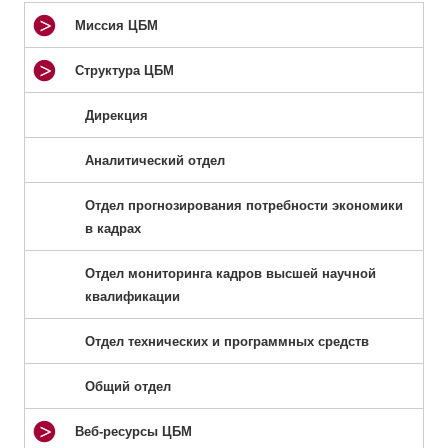
Миссия ЦБМ
Структура ЦБМ
Дирекция
Аналитический отдел
Отдел прогнозирования потребности экономики
в кадрах
Отдел мониторинга кадров высшей научной
квалификации
Отдел технических и программных средств
Общий отдел
Веб-ресурсы ЦБМ