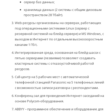
сервер баз данных;
хранилища данных (2 системы с общим дисковым
пространством 28 Тбайт).
Web-ресурсы организованы на серверах, работающих
под операционными системами Linux (сервер с
резервной системой на блейд-сервере) и MS Windows, с
выходом в Интернет по отдельным высокоскоростным
каналам 1 Гб/с.
Интегрированная среда, основанная на блейд-шасси с
пятью серверами (лезвиями) позволяет создавать
кластерные системы с отказоустойчивой работой
ресурсов.
Call-центр на 5 рабочих мест с автоматической
телефонной станцией Panasonic на 5 телефонных линий
с возможностью записи разговора с респондентами.
Конференц-зал для проведения Интернет-заседаний на
основе Polycom-оборудования.
ABBYY – программное обеспечение и оборудование для