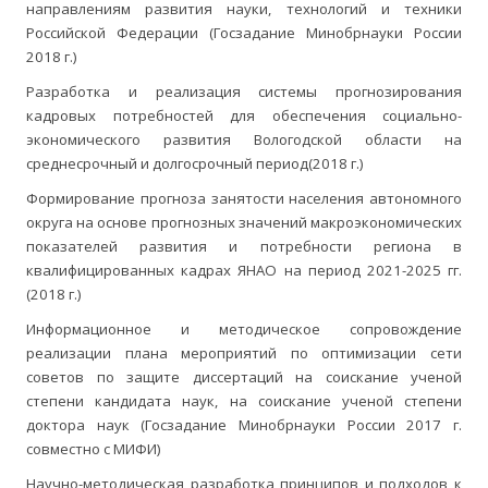
направлениям развития науки, технологий и техники
Российской Федерации (Госзадание Минобрнауки России
2018 г.)
Разработка и реализация системы прогнозирования
кадровых потребностей для обеспечения социально-
экономического развития Вологодской области на
среднесрочный и долгосрочный период(2018 г.)
Формирование прогноза занятости населения автономного
округа на основе прогнозных значений макроэкономических
показателей развития и потребности региона в
квалифицированных кадрах ЯНАО на период 2021-2025 гг.
(2018 г.)
Информационное и методическое сопровождение
реализации плана мероприятий по оптимизации сети
советов по защите диссертаций на соискание ученой
степени кандидата наук, на соискание ученой степени
доктора наук (Госзадание Минобрнауки России 2017 г.
совместно с МИФИ)
Научно-методическая разработка принципов и подходов к