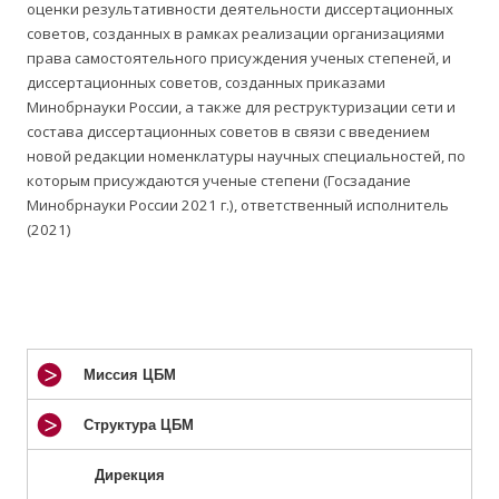
оценки результативности деятельности диссертационных
советов, созданных в рамках реализации организациями
права самостоятельного присуждения ученых степеней, и
диссертационных советов, созданных приказами
Минобрнауки России, а также для реструктуризации сети и
состава диссертационных советов в связи с введением
новой редакции номенклатуры научных специальностей, по
которым присуждаются ученые степени (Госзадание
Минобрнауки России 2021 г.), ответственный исполнитель
(2021)
Миссия ЦБМ
Структура ЦБМ
Дирекция