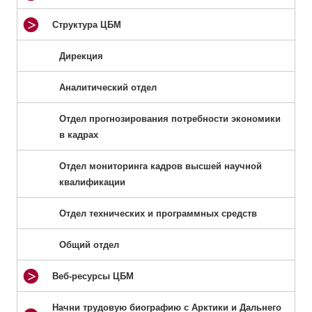
Структура ЦБМ
Дирекция
Аналитический отдел
Отдел прогнозирования потребности экономики
в кадрах
Отдел мониторинга кадров высшей научной
квалификации
Отдел технических и программных средств
Общий отдел
Веб-ресурсы ЦБМ
Начни трудовую биографию с Арктики и Дальнего