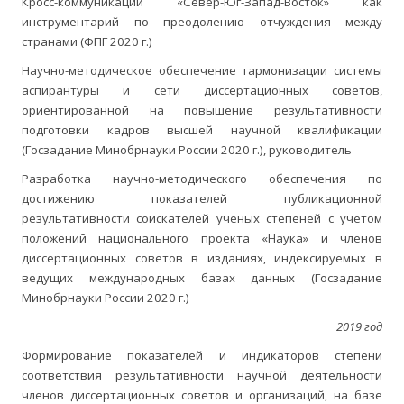
Кросс-коммуникации «Север-Юг-Запад-Восток» как
инструментарий по преодолению отчуждения между
странами (ФПГ 2020 г.)
Научно-методическое обеспечение гармонизации системы
аспирантуры и сети диссертационных советов,
ориентированной на повышение результативности
подготовки кадров высшей научной квалификации
(Госзадание Минобрнауки России 2020 г.), руководитель
Разработка научно-методического обеспечения по
достижению показателей публикационной
результативности соискателей ученых степеней с учетом
положений национального проекта «Наука» и членов
диссертационных советов в изданиях, индексируемых в
ведущих международных базах данных (Госзадание
Минобрнауки России 2020 г.)
2019 год
Формирование показателей и индикаторов степени
соответствия результативности научной деятельности
членов диссертационных советов и организаций, на базе