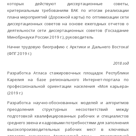
которых действуют диссертационные советы,
критериальным требованиям ВАК по итогам реализации
плана мероприятий (Дорожной карты) по оптимизации сети
диссертационных советов на основе ежегодных отчетов о
деятельности сети диссертационных советов (Госзадание
Минобрнауки России 2019 г.), руководитель
Начни трудовую биографию с Арктики и Дальнего Востока!
(ФПГ 2019 г.)
2018 год
Разработка Атласа стажировочных площадок Республики
Карелия на базе регионального Интернет-портала по
профессиональной ориентации населения «Моя карьера»
(2019 г.)
Разработка научно-обоснованных моделей и алгоритмов
преодоления структурных несоответствий между
подготовкой квалифицированных рабочих и специалистов
среднего звена и кадровыми потребностями для заполнения
высокопроизводительных рабочих мест в ключевых