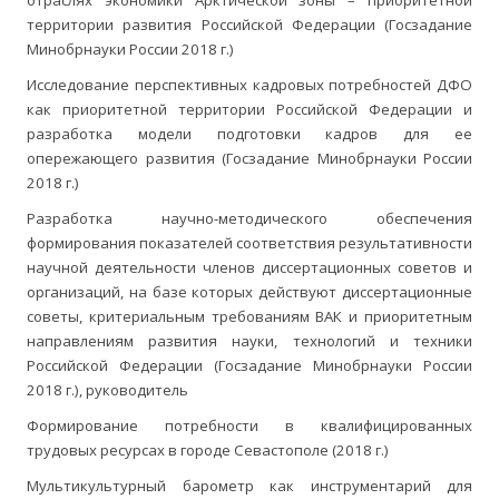
отраслях экономики Арктической зоны – приоритетной
территории развития Российской Федерации (Госзадание
Минобрнауки России 2018 г.)
Исследование перспективных кадровых потребностей ДФО
как приоритетной территории Российской Федерации и
разработка модели подготовки кадров для ее
опережающего развития (Госзадание Минобрнауки России
2018 г.)
Разработка научно-методического обеспечения
формирования показателей соответствия результативности
научной деятельности членов диссертационных советов и
организаций, на базе которых действуют диссертационные
советы, критериальным требованиям ВАК и приоритетным
направлениям развития науки, технологий и техники
Российской Федерации (Госзадание Минобрнауки России
2018 г.), руководитель
Формирование потребности в квалифицированных
трудовых ресурсах в городе Севастополе (2018 г.)
Мультикультурный барометр как инструментарий для