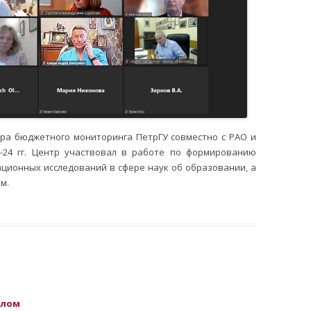
тра бюджетного мониторинга ПетрГУ совместно с РАО и
3-24 гг. Центр участвовал в работе по формированию
ционных исследований в сфере наук об образовании, а
ам.
плом