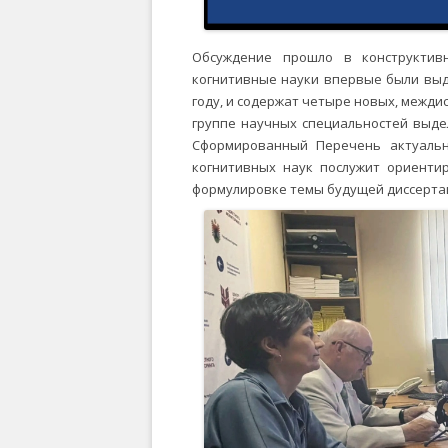
Обсуждение прошло в конструктив
когнитивные науки впервые были выд
году, и содержат четыре новых, межди
группе научных специальностей выде
Сформированный Перечень актуальн
когнитивных наук послужит ориенти
формулировке темы будущей диссерта