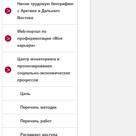
Начни трудовую биографию
с Арктики и Дальнего
Востока
Web-портал по
профориентации «Моя
карьера»
Центр мониторинга и
прогнозирования
социально-экономических
процессов
Цель
Перечень методик
Перечень работ
Регламент доступа