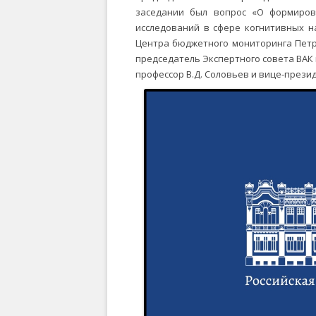
заседании был вопрос «О формиров
исследований в сфере когнитивных н
Центра бюджетного мониторинга ПетрГУ
председатель Экспертного совета ВАК 
профессор В.Д. Соловьев и вице-презид