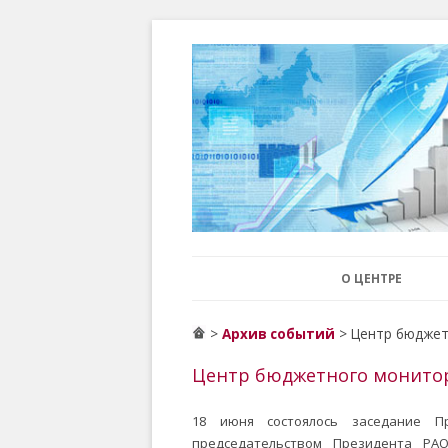
центр бюджетного мониторинга, ЦБМ, эк
Центр бюджетног
О ЦЕНТРЕ
>
> Центр бюджет
Архив событий
Центр бюджетного монитор
18 июня состоялось заседание П
председательством Президента РА