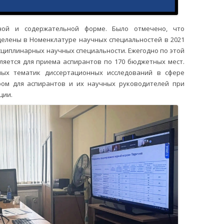
ной и содержательной форме. Было отмечено, что
елены в Номенклатуре научных специальностей в 2021
сциплинарных научных специальности. Ежегодно по этой
ляется для приема аспирантов по 170 бюджетных мест.
ых тематик диссертационных исследований в сфере
ром для аспирантов и их научных руководителей при
ции.