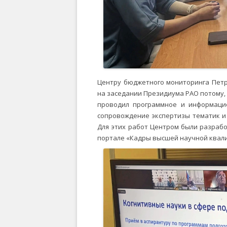
Центру бюджетного мониторинга Петр
на заседании Президиума РАО потому, ч
проводил программное и информаци
сопровождение экспертизы тематик и
Для этих работ Центром были разраб
портале «Кадры высшей научной квал