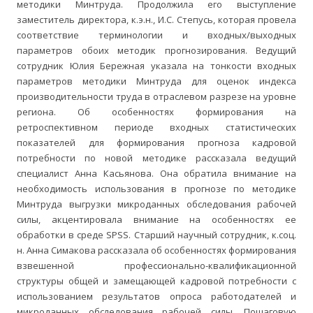
методики Минтруда. Продолжила его выступление
заместитель директора, к.э.н., И.С. Степусь, которая провела
соответствие терминологии и входных/выходных
параметров обоих методик прогнозирования. Ведущий
сотрудник Юлия Бережная указала на тонкости входных
параметров методики Минтруда для оценок индекса
производительности труда в отраслевом разрезе на уровне
региона. Об особенностях формирования на
ретроспективном периоде входных статистических
показателей для формирования прогноза кадровой
потребности по новой методике рассказала ведущий
специалист Анна Касьянова. Она обратила внимание на
необходимость использования в прогнозе по методике
Минтруда выгрузки микроданных обследования рабочей
силы, акцентировала внимание на особенностях ее
обработки в среде SPSS. Старший научный сотрудник, к.соц.
н. Анна Симакова рассказала об особенностях формирования
взвешенной профессионально-квалификационной
структуры общей и замещающей кадровой потребности с
использованием результатов опроса работодателей и
микроданных обследования рабочей силы. Пошаговую