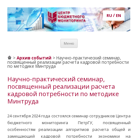
RU
/
EN
Центр бюджетного мониторинга
центр бюджетного мониторинга, ЦБМ, экономика, кадры,
Перейти к
потребности в кадрах, рынок труда, образование, публикации,
Меню
содержимому
статьи, аналитика, анализ, prognosis, прогнозирование
>
> Научно-практический семинар,
Архив событий
посвященный реализации расчета кадровой потребности
по методике Минтруда
Научно-практический семинар,
посвященный реализации расчета
кадровой потребности по методике
Минтруда
24 сентября 2024 года состоялся семинар сотрудников Центра
бюджетного мониторинга ПетрГУ, посвященный
особенностям реализации алгоритмов расчета общей и
замещающей кадровой потребности экономики на