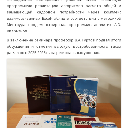
программную реализацию алгоритмов расчета общей и
замещающей кадровой потребности через комплекс
взаимосвязанных Excel-таблиц в соответствии с методикой
Минтруда продемонстрировал программист-аналитик А.О.
Аверьянов.
В заключение семинара профессор В.А. Гуртов подвел итоги
обсуждения и отметил высокую востребованность таких
расчетов в 2025-2026 гг. на региональных уровнях.