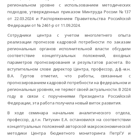
региональном уровне с использованием методических
подходов, утвержденных приказом Минтруда России №137
от 22.03.2024 и Распоряжением Правительства Российской
Федерации от № 2461-р от 11.09.2024.
Сотрудники центра с учетом многолетнего опыта
реализации прогнозов кадровой потребности по заказам
региональных органов исполнительной власти обсудили
соответствие концептуальных положений, входных
параметров прогнозирования и результатов расчета. Во
вступительном слове директор Центра, профессор, д.ф.-м.н.
В.А. Гуртов отметил, что работы, связанные с
прогнозированием кадровой потребности на федеральном и
региональных уровнях, не теряют своей актуальности. В 2024
году в связи с поручениями Президента Российской
Федерации, эта работа получила новый виток развития.
В ходе семинара начальник аналитического отдела,
профессор, д.т.н. Питухин Е.А. остановился на соответствии
концептуальных положений авторской макроэкономической
методики Центра бюджетного мониторинга ПетрГУ и